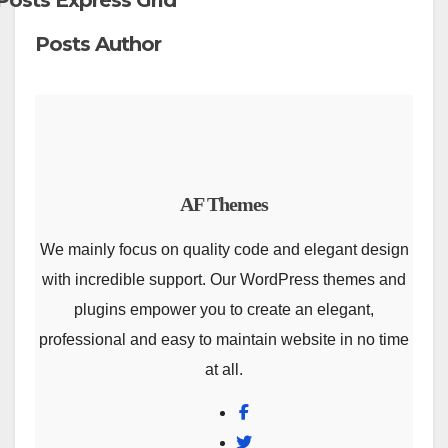
Posts Express Grid
Posts Author
AF Themes
We mainly focus on quality code and elegant design
with incredible support. Our WordPress themes and
plugins empower you to create an elegant,
professional and easy to maintain website in no time
at all.
Facebook
Twitter