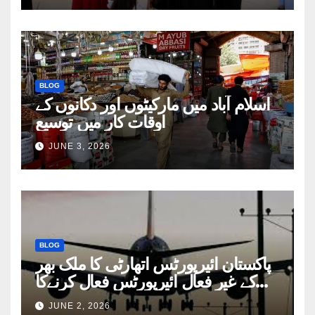
BLOG
اسلام آباد میں مارکیٹوں اور دکانوں کے
اوقات کار میں توسیع
JUNE 3, 2026
BLOG
پاکستان ائیرپورٹس اتھارٹی کا ملک بھر
کے غیر فعال ائیرپورٹس فعال کرنےکا
فیصلہ
JUNE 2, 2026