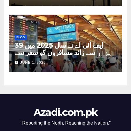
BLOG
ایف آئی اے نے سال 2025 میں 39
ہزار سے زائد مسافروں کو سفر سے
روکا
JUNE 1, 2026
Azadi.com.pk
“Reporting the North, Reaching the Nation.”