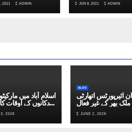
, 2021
ADMIN
JUN 9, 2021
ADMIN
BLOG
ان ائیرپورٹس اتھارٹی
اسلام آباد میں مارکیٹو
 ملک بھر کے غیر فعال
دکانوں کے اوقات کا
یرپورٹس فعال کرنےکا
ت
3, 2026
JUNE 2, 2026
فیصلہ